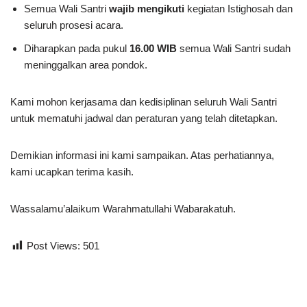
Semua Wali Santri
wajib mengikuti
kegiatan Istighosah dan
seluruh prosesi acara.
Diharapkan pada pukul
16.00 WIB
semua Wali Santri sudah
meninggalkan area pondok.
Kami mohon kerjasama dan kedisiplinan seluruh Wali Santri
untuk mematuhi jadwal dan peraturan yang telah ditetapkan.
Demikian informasi ini kami sampaikan. Atas perhatiannya,
kami ucapkan terima kasih.
Wassalamu’alaikum Warahmatullahi Wabarakatuh.
Post Views:
501