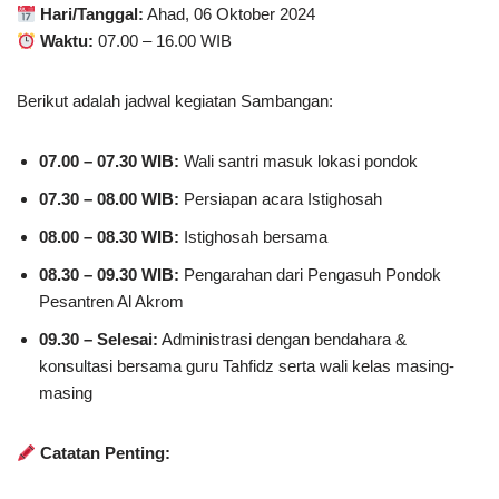
Hari/Tanggal:
Ahad, 06 Oktober 2024
Waktu:
07.00 – 16.00 WIB
Berikut adalah jadwal kegiatan Sambangan:
07.00 – 07.30 WIB:
Wali santri masuk lokasi pondok
07.30 – 08.00 WIB:
Persiapan acara Istighosah
08.00 – 08.30 WIB:
Istighosah bersama
08.30 – 09.30 WIB:
Pengarahan dari Pengasuh Pondok
Pesantren Al Akrom
09.30 – Selesai:
Administrasi dengan bendahara &
konsultasi bersama guru Tahfidz serta wali kelas masing-
masing
Catatan Penting: